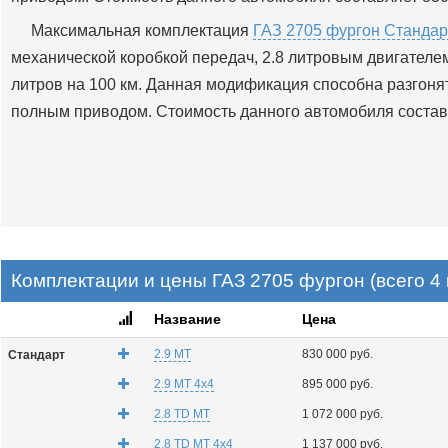
Максимальная комплектация
ГАЗ 2705 фургон Стандар
механической коробкой передач, 2.8 литровым двигателем 
литров на 100 км. Данная модификация способна разгонять
полным приводом. Стоимость данного автомобиля составл
Комплектации и цены ГАЗ 2705 фургон (всего 4
Название
Цена
2.9 MT
830 000 руб.
Стандарт
2.9 MT 4x4
895 000 руб.
2.8 TD MT
1 072 000 руб.
2.8 TD MT 4x4
1 137 000 руб.