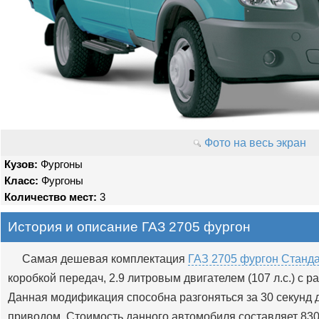
Фото на весь экран
Кузов:
Фургоны
Класс:
Фургоны
Количество мест:
3
История и описание ГАЗ 2705 фургон
Самая дешевая комплектация
ГАЗ 2705 фургон Станда
коробкой передач, 2.9 литровым двигателем (107 л.с.) с р
Данная модификация способна разгоняться за 30 секунд д
приводом. Стоимость данного автомобиля составляет 830