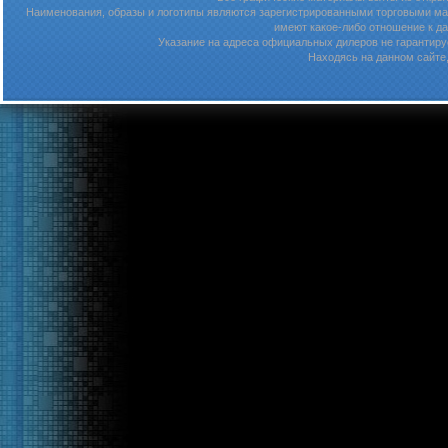
Наименования, образы и логотипы являются зарегистрированными торговыми мар
имеют какое-либо отношение к д
Указание на адреса официальных дилеров не гарантируе
Находясь на данном сайте