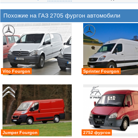
Похожие на ГАЗ 2705 фургон автомобили
Vito Fourgon
Sprinter Fourgon
Jumper Fourgon
2752 фургон