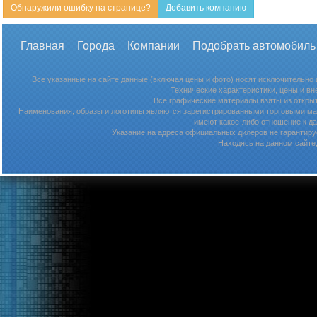
Обнаружили ошибку на странице?
Добавить компанию
Главная
Города
Компании
Подобрать автомобиль
Все указанные на сайте данные (включая цены и фото) носят исключительно
Технические характеристики, цены и в
Все графические материалы взяты из откры
Наименования, образы и логотипы являются зарегистрированными торговыми мар
имеют какое-либо отношение к д
Указание на адреса официальных дилеров не гарантируе
Находясь на данном сайте