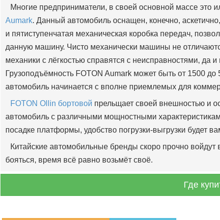
Многие предприниматели, в своей основной массе это 
Aumark
. Данный автомобиль оснащен, конечно, аскетично
и пятиступенчатая механическая коробка передач, позвол
данную машину. Чисто механически машины не отличаютс
механики с лёгкостью справятся с неисправностями, да и
Грузоподъёмность FOTON Aumark может быть от 1500 до 5
автомобиль начинается с вполне приемлемых для коммер
FOTON Ollin бортовой
прельщает своей внешностью и ос
автомобиль с различными мощностными характеристиками
посадке платформы, удобство погрузки-выгрузки будет в
Китайские автомобильные бренды скоро прочно войдут 
бояться, время всё равно возьмёт своё.
Где куп