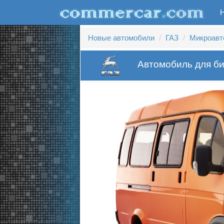
Новые автомобили
ГАЗ
Микроавт
Автомобиль для би