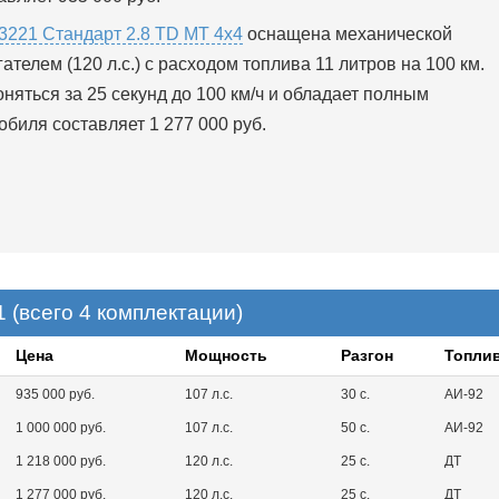
3221 Стандарт 2.8 TD MT 4x4
оснащена механической
ателем (120 л.с.) с расходом топлива 11 литров на 100 км.
яться за 25 секунд до 100 км/ч и обладает полным
биля составляет 1 277 000 руб.
 (всего 4 комплектации)
Цена
Мощность
Разгон
Топли
935 000 руб.
107 л.с.
30 с.
АИ-92
1 000 000 руб.
107 л.с.
50 с.
АИ-92
1 218 000 руб.
120 л.с.
25 с.
ДТ
1 277 000 руб.
120 л.с.
25 с.
ДТ