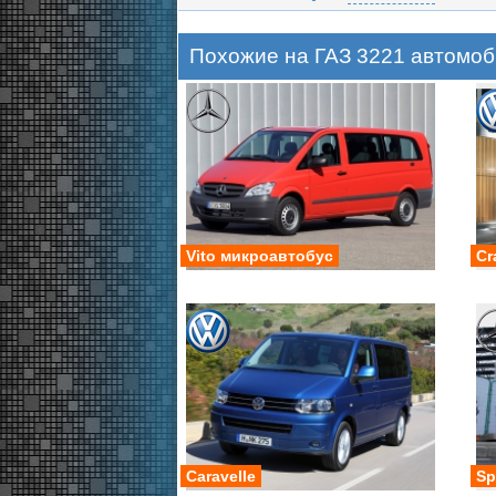
Похожие на ГАЗ 3221 автомо
Vito микроавтобус
Cr
Caravelle
Sp