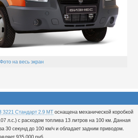
Фото на весь экран
З 3221 Стандарт 2.9 MT
оснащена механической коробкой
07 л.с.) с расходом топлива 13 литров на 100 км. Данная
а 30 секунд до 100 км/ч и обладает задним приводом.
вляет 935 000 руб.