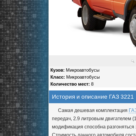
Кузов:
Микроавтобусы
Класс:
Микроавтобусы
Количество мест:
8
История и описание ГАЗ 3221
Самая дешевая комплектация
ГА
передач, 2.9 литровым двигателем (1
модификация способна разгоняться з
Стоимость данного автомобиля соста