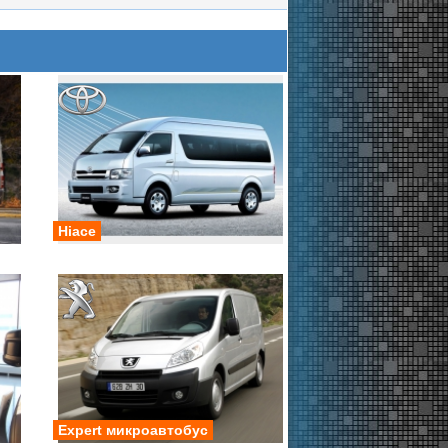
Hiace
Expert микроавтобус